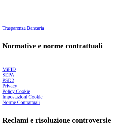
Trasparenza Bancaria
Normative e norme contrattuali
MiFID
SEPA
PSD2
Privacy
Policy Cookie
Impostazioni Cookie
Norme Contrattuali
Reclami e risoluzione controversie