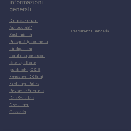
informazioni
generali
Dichiarazione di
Accessibilità
Trasparenza Bancaria
Sostenibilità
Prospetti (documenti
obbligazioni
certificati, emissioni
di terzi, offerte
pubbliche, OICR,
Emissione DB Spa)
Exchange Rates
Revisione Sportelli
Dati Societari
Disclaimer
Glossario