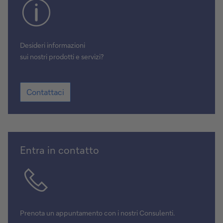
Desideri informazioni
sui nostri prodotti e servizi?
Contattaci
Contattaci
Scegli
Entra in contatto
la
data
Prenota un appuntamento con i nostri Consulenti.