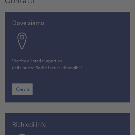
Contatti
Cerca
Dove siamo
Verifica gli orari di apertura
delle nostre Sedi e i servizi disponibili.
Cerca
Cerca
Contattaci
Richiedi info