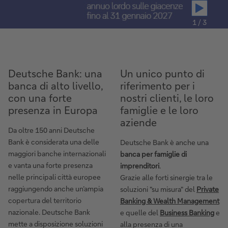
1 / 3
Deutsche Bank: una
Un unico punto di
banca di alto livello,
riferimento per i
con una forte
nostri clienti, le loro
presenza in Europa
famiglie e le loro
aziende
Da oltre 150 anni Deutsche
Bank è considerata una delle
Deutsche Bank è anche una
maggiori banche internazionali
banca per famiglie di
e vanta una forte presenza
imprenditori
.
nelle principali città europee
Grazie alle forti sinergie tra le
raggiungendo anche un’ampia
soluzioni "su misura" del
Private
copertura del territorio
Banking & Wealth Management
nazionale. Deutsche Bank
e quelle del
Business Banking
e
mette a disposizione soluzioni
alla presenza di una