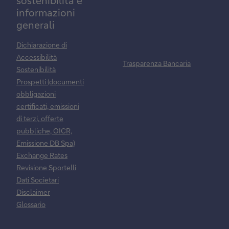
informazioni
generali
Dichiarazione di
Accessibilità
Trasparenza Bancaria
Sostenibilità
Prospetti (documenti
obbligazioni
certificati, emissioni
di terzi, offerte
pubbliche, OICR,
Emissione DB Spa)
Exchange Rates
Revisione Sportelli
Dati Societari
Disclaimer
Glossario