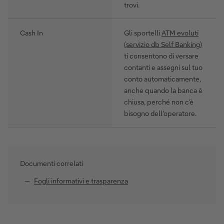
trovi.
Cash In
Gli sportelli
ATM evoluti
(servizio db Self Banking)
ti consentono di versare
contanti e assegni sul tuo
conto automaticamente,
anche quando la banca è
chiusa, perché non c’è
bisogno dell’operatore.
Documenti correlati
Fogli informativi e trasparenza