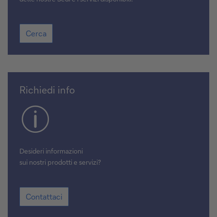
Cerca
Cerca
Contattaci
Richiedi info
Desideri informazioni
sui nostri prodotti e servizi?
Contattaci
Contattaci