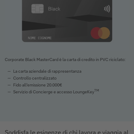
Corporate Black MasterCard è la carta di credito in PVC riciclato:
La carta aziendale di rappresentanza
Controllo centralizzato
Fido all'emissione 20.000€
TM
Servizio di Concierge e accesso LoungeKey
Soddisfa le esigenze di chi lavora e viaggia al