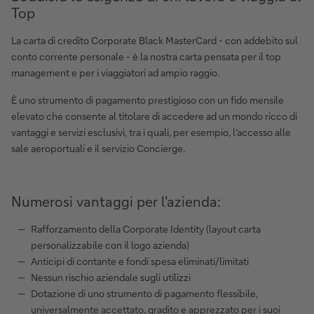
Top
La carta di credito Corporate Black MasterCard - con addebito sul
conto corrente personale - è la nostra carta pensata per il top
management e per i viaggiatori ad ampio raggio.
È uno strumento di pagamento prestigioso con un fido mensile
elevato che consente al titolare di accedere ad un mondo ricco di
vantaggi e servizi esclusivi, tra i quali, per esempio, l’accesso alle
sale aeroportuali e il servizio Concierge.
Numerosi vantaggi per l'azienda:
Rafforzamento della Corporate Identity (layout carta
personalizzabile con il logo azienda)
Anticipi di contante e fondi spesa eliminati/limitati
Nessun rischio aziendale sugli utilizzi
Dotazione di uno strumento di pagamento flessibile,
universalmente accettato, gradito e apprezzato per i suoi