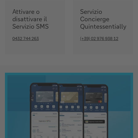
Attivare o
Servizio
disattivare il
Concierge
Servizio SMS
Quintessentially
0432 744 263
(+39) 02 976 938 12