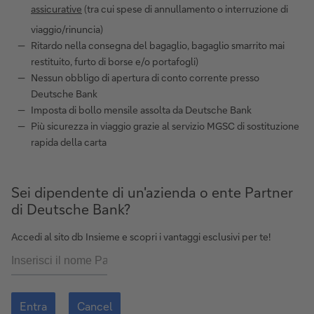
assicurative
(tra cui spese di annullamento o interruzione di
viaggio/rinuncia)
Ritardo nella consegna del bagaglio, bagaglio smarrito mai
restituito, furto di borse e/o portafogli)
Nessun obbligo di apertura di conto corrente presso
Deutsche Bank
Imposta di bollo mensile assolta da Deutsche Bank
Più sicurezza in viaggio grazie al servizio MGSC di sostituzione
rapida della carta
Sei dipendente di un'azienda o ente Partner
di Deutsche Bank?
Accedi al sito db Insieme e scopri i vantaggi esclusivi per te!
Entra
Cancel