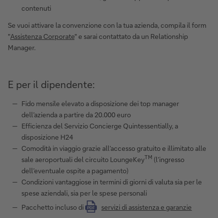
contenuti
Se vuoi attivare la convenzione con la tua azienda, compila il form
"
Assistenza Corporate
" e sarai contattato da un Relationship
Manager.
E per il dipendente:
Fido mensile elevato a disposizione dei top manager
dell’azienda a partire da 20.000 euro
Efficienza del Servizio Concierge Quintessentially, a
disposizione H24
Comodità in viaggio grazie all’accesso gratuito e illimitato alle
TM
sale aeroportuali del circuito LoungeKey
(l’ingresso
dell’eventuale ospite a pagamento)
Condizioni vantaggiose in termini di giorni di valuta sia per le
spese aziendali, sia per le spese personali
Pacchetto incluso di
servizi di assistenza e garanzie
PDF