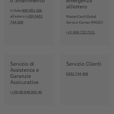
o Smarrimento
emergenza
all'estero
in Italia
800 851 166
all'estero
(+39) 0432
MasterCard Global
744 109
Service Center (MGSC)
(+1) 636 722 7111
Servizio di
Servizio Clienti
Assistenza e
0432 744 469
Garanzie
Assicurative
(+39) 06 948 005 46