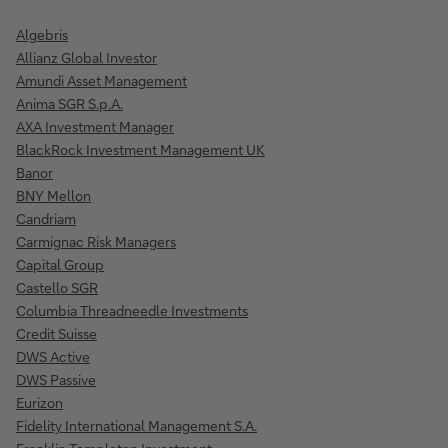
Algebris
Allianz Global Investor
Amundi Asset Management
Anima SGR S.p.A.
AXA Investment Manager
BlackRock Investment Management UK
Banor
BNY Mellon
Candriam
Carmignac Risk Managers
Capital Group
Castello SGR
Columbia Threadneedle Investments
Credit Suisse
DWS Active
DWS Passive
Eurizon
Fidelity International Management S.A.