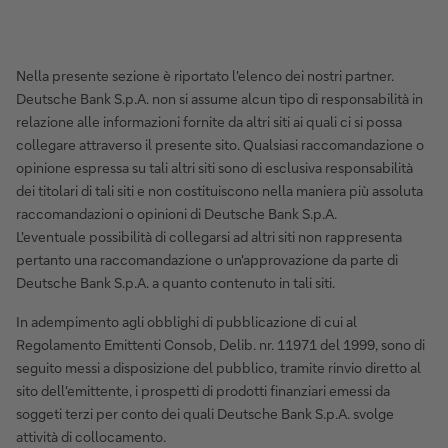
Nella presente sezione è riportato l'elenco dei nostri partner.
Deutsche Bank S.p.A. non si assume alcun tipo di responsabilità in
relazione alle informazioni fornite da altri siti ai quali ci si possa
collegare attraverso il presente sito. Qualsiasi raccomandazione o
opinione espressa su tali altri siti sono di esclusiva responsabilità
dei titolari di tali siti e non costituiscono nella maniera più assoluta
raccomandazioni o opinioni di Deutsche Bank S.p.A.
L'eventuale possibilità di collegarsi ad altri siti non rappresenta
pertanto una raccomandazione o un'approvazione da parte di
Deutsche Bank S.p.A. a quanto contenuto in tali siti.
In adempimento agli obblighi di pubblicazione di cui al
Regolamento Emittenti Consob, Delib. nr. 11971 del 1999, sono di
seguito messi a disposizione del pubblico, tramite rinvio diretto al
sito dell'emittente, i prospetti di prodotti finanziari emessi da
soggeti terzi per conto dei quali Deutsche Bank S.p.A. svolge
attività di collocamento.