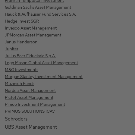
Franklin Templeton Investment
Goldman Sachs Asset Management
Hauck & Aufhäuser Fund Services S.A.
Hedge Invest SGR
Invesco Asset Management
JPMorgan Asset Management
Janus Henderson
Jupiter
Julius Baer Fiduciaria S.p.A.
Legg Mason Global Asset Management
M&G Investments
Morgan Stanley Investment Management
Muzinich Funds
Nordea Asset Management
Pictet Asset Management
Pimco Investment Management
PRIMUS SOLUTIONS ICAV
Schroders
UBS Asset Management