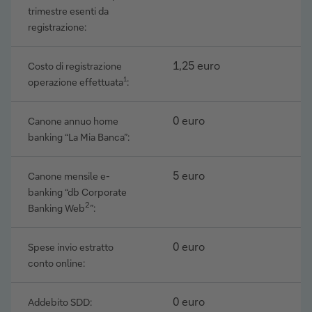
trimestre esenti da
registrazione:
1,25 euro
Costo di registrazione
operazione effettuata
1
:
0 euro
Canone annuo home
banking “La Mia Banca”:
5 euro
Canone mensile e-
banking “db Corporate
2
Banking Web
”:
0 euro
Spese invio estratto
conto online:
0 euro
Addebito SDD: