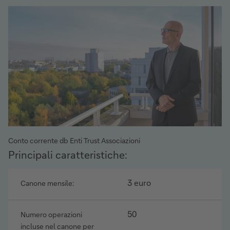
Conto corrente db Enti Trust Associazioni
Richiedi
Principali caratteristiche:
informazioni
3 euro
Canone mensile:
50
Numero operazioni
incluse nel canone per