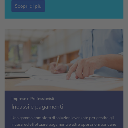
Scopri
di
Scopri di più
più
Imprese e Professionisti
Scopri
Incassi e pagamenti
di
più
Una gamma completa di soluzioni avanzate per gestire gli
incassi ed effettuare pagamenti e altre operazioni bancarie