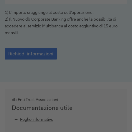
1) L’importo si aggiunge al costo dell’operazione.
2) Il Nuovo db Corporate Banking offre anche la possibilità di
accedere al servizio Multibanca al costo aggiuntivo di 15 euro
mensili.
Richiedi
informazioni
Richiedi informazioni
db Enti Trust Associazioni
Documentazione utile
Foglio informativo