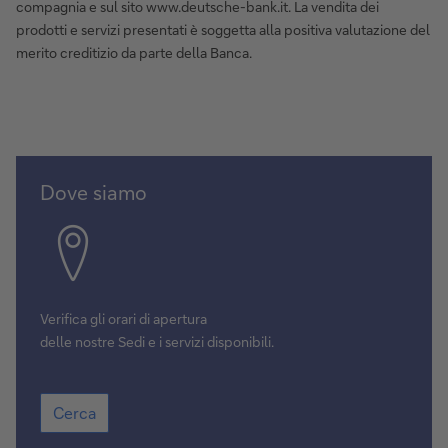
compagnia e sul sito www.deutsche-bank.it. La vendita dei
prodotti e servizi presentati è soggetta alla positiva valutazione del
merito creditizio da parte della Banca.
Cerca
Dove siamo
Verifica gli orari di apertura
delle nostre Sedi e i servizi disponibili.
Cerca
Cerca