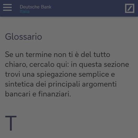
Hom
open
navigation
Glossario
Se un termine non ti è del tutto
chiaro, cercalo qui: in questa sezione
trovi una spiegazione semplice e
sintetica dei principali argomenti
bancari e finanziari.
T