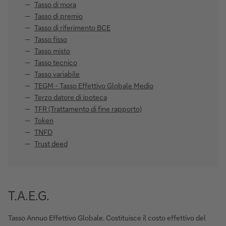
Tasso di mora
Tasso di premio
Tasso di riferimento BCE
Tasso fisso
Tasso misto
Tasso tecnico
Tasso variabile
TEGM - Tasso Effettivo Globale Medio
Terzo datore di ipoteca
TFR (Trattamento di fine rapporto)
Token
TNFD
Trust deed
T.A.E.G.
Tasso Annuo Effettivo Globale. Costituisce il costo effettivo del