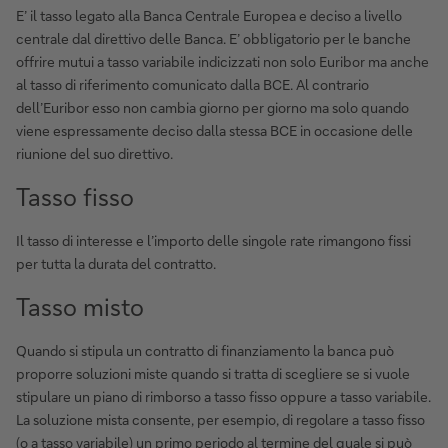
E’ il tasso legato alla Banca Centrale Europea e deciso a livello
centrale dal direttivo delle Banca. E’ obbligatorio per le banche
offrire mutui a tasso variabile indicizzati non solo Euribor ma anche
al tasso di riferimento comunicato dalla BCE. Al contrario
dell’Euribor esso non cambia giorno per giorno ma solo quando
viene espressamente deciso dalla stessa BCE in occasione delle
riunione del suo direttivo.
Tasso fisso
Il tasso di interesse e l’importo delle singole rate rimangono fissi
per tutta la durata del contratto.
Tasso misto
Quando si stipula un contratto di finanziamento la banca può
proporre soluzioni miste quando si tratta di scegliere se si vuole
stipulare un piano di rimborso a tasso fisso oppure a tasso variabile.
La soluzione mista consente, per esempio, di regolare a tasso fisso
(o a tasso variabile) un primo periodo al termine del quale si può