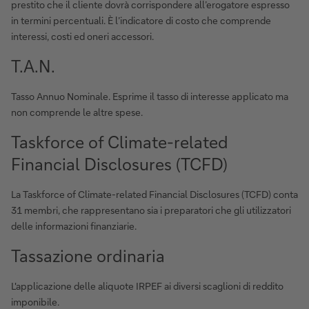
prestito che il cliente dovrà corrispondere all’erogatore espresso
in termini percentuali. È l’indicatore di costo che comprende
interessi, costi ed oneri accessori.
T.A.N.
Tasso Annuo Nominale. Esprime il tasso di interesse applicato ma
non comprende le altre spese.
Taskforce of Climate-related
Financial Disclosures (TCFD)
La Taskforce of Climate-related Financial Disclosures (TCFD) conta
31 membri, che rappresentano sia i preparatori che gli utilizzatori
delle informazioni finanziarie.
Tassazione ordinaria
L'applicazione delle aliquote IRPEF ai diversi scaglioni di reddito
imponibile.