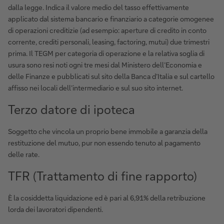
dalla legge. Indica il valore medio del tasso effettivamente
applicato dal sistema bancario e finanziario a categorie omogenee
di operazioni creditizie (ad esempio: aperture di credito in conto
corrente, crediti personali, leasing, factoring, mutui) due trimestri
prima. Il TEGM per categoria di operazione e la relativa soglia di
usura sono resi noti ogni tre mesi dal Ministero dell’Economia e
delle Finanze e pubblicati sul sito della Banca d’Italia e sul cartello
affisso nei locali dell’intermediario e sul suo sito internet.
Terzo datore di ipoteca
Soggetto che vincola un proprio bene immobile a garanzia della
restituzione del mutuo, pur non essendo tenuto al pagamento
delle rate.
TFR (Trattamento di fine rapporto)
È la cosiddetta liquidazione ed è pari al 6,91% della retribuzione
lorda dei lavoratori dipendenti.