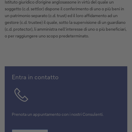
Istituto giuridico d’origine anglosassone in virtù del quale un
soggetto (c.d. settlor) dispone il conferimento di uno o più beni in
un patrimonio separato (c.d. trust) ed il loro affidamento ad un
gestore (c.d. trustee) il quale, sotto la supervisione di un guardiano
(c.d. protector), li amministra nell’interesse di uno o più beneficiari,
o per raggiungere uno scopo predeterminato.
Scegli
Entra in contatto
la
data
Prenota un appuntamento con i nostri Consulenti.
Scegli