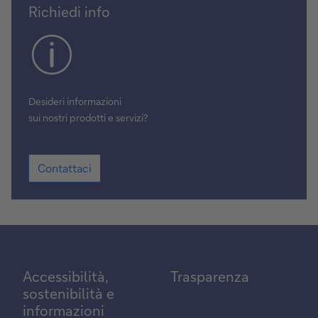
Contattaci
Richiedi info
Desideri informazioni
sui nostri prodotti e servizi?
Contattaci
Contattaci
Accessibilità,
Trasparenza
sostenibilità e
informazioni