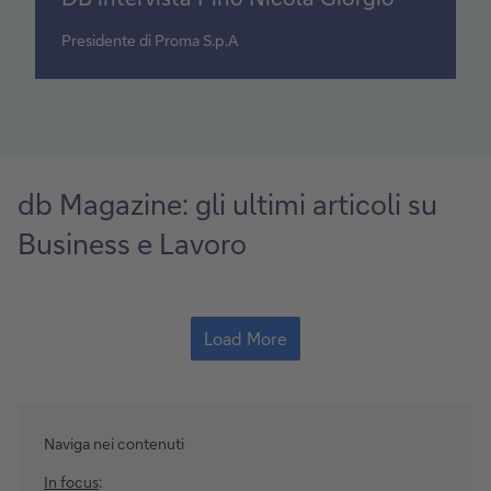
Presidente di Proma S.p.A
db Magazine: gli ultimi articoli su
Business e Lavoro
Load More
Naviga nei contenuti
In focus
: