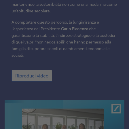
mantenendo la sostenibilità non come una moda, ma come
un’abitudine secolare.
A completare questo percorso, la lungimiranza e
l’esperienza del Presidente
Carlo Piacenza
che
garantiscono la stabilità, l'indirizzo strategico e la custodia
di quei valori "non negoziabili" che hanno permesso alla
famiglia di superare secoli di cambiamenti economici e
sociali.
Riproduci
Riproduci video
video