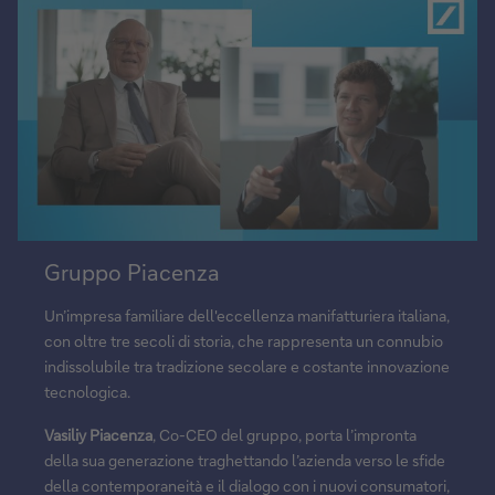
Riproduci
Gruppo Piacenza
video
Un’impresa familiare dell'eccellenza manifatturiera italiana,
con oltre tre secoli di storia, che rappresenta un connubio
indissolubile tra tradizione secolare e costante innovazione
tecnologica.
Vasiliy Piacenza
, Co-CEO del gruppo, porta l’impronta
della sua generazione traghettando l’azienda verso le sfide
della contemporaneità e il dialogo con i nuovi consumatori,