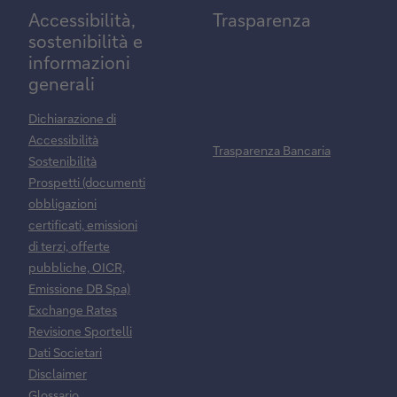
Accessibilità,
Trasparenza
sostenibilità e
informazioni
generali
Dichiarazione di
Accessibilità
Trasparenza Bancaria
Sostenibilità
Prospetti (documenti
obbligazioni
certificati, emissioni
di terzi, offerte
pubbliche, OICR,
Emissione DB Spa)
Exchange Rates
Revisione Sportelli
Dati Societari
Disclaimer
Glossario