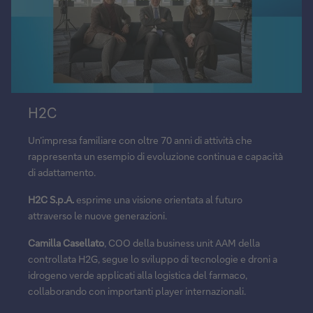
Riproduci
H2C
video
Un’impresa familiare con oltre 70 anni di attività che
rappresenta un esempio di evoluzione continua e capacità
di adattamento.
H2C S.p.A.
esprime una visione orientata al futuro
attraverso le nuove generazioni.
Camilla Casellato
, COO della business unit AAM della
controllata H2G, segue lo sviluppo di tecnologie e droni a
idrogeno verde applicati alla logistica del farmaco,
collaborando con importanti player internazionali.