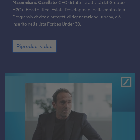
Massimiliano Casellato
, CFO di tutte le attività del Gruppo
H2C e Head of Real Estate Development della controllata
Progressio dedita a progetti di rigenerazione urbana, già
inserito nella lista Forbes Under 30.
Riproduci
Riproduci video
video