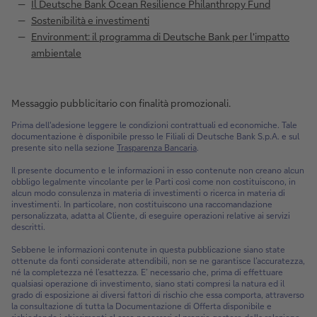
Il Deutsche Bank Ocean Resilience Philanthropy Fund
Sostenibilità e investimenti
Environment: il programma di Deutsche Bank per l'impatto
ambientale
Messaggio pubblicitario con finalità promozionali.
Prima dell'adesione leggere le condizioni contrattuali ed economiche. Tale
documentazione è disponibile presso le Filiali di Deutsche Bank S.p.A. e sul
presente sito nella sezione
Trasparenza Bancaria
.
Il presente documento e le informazioni in esso contenute non creano alcun
obbligo legalmente vincolante per le Parti così come non costituiscono, in
alcun modo consulenza in materia di investimenti o ricerca in materia di
investimenti. In particolare, non costituiscono una raccomandazione
personalizzata, adatta al Cliente, di eseguire operazioni relative ai servizi
descritti.
Sebbene le informazioni contenute in questa pubblicazione siano state
ottenute da fonti considerate attendibili, non se ne garantisce l’accuratezza,
né la completezza né l’esattezza. E’ necessario che, prima di effettuare
qualsiasi operazione di investimento, siano stati compresi la natura ed il
grado di esposizione ai diversi fattori di rischio che essa comporta, attraverso
la consultazione di tutta la Documentazione di Offerta disponibile e