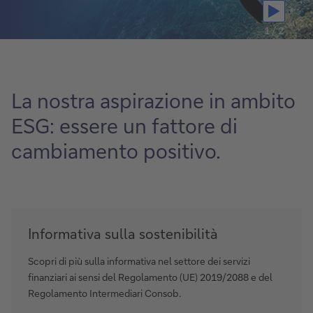
1 / 2
La nostra aspirazione in ambito
ESG: essere un fattore di
cambiamento positivo.
Informativa
Informativa sulla sostenibilità
sulla
sostenibilità
Scopri di più sulla informativa nel settore dei servizi
finanziari ai sensi del Regolamento (UE) 2019/2088 e del
Regolamento Intermediari Consob.