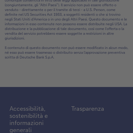
comunque consentita in virtù delle leggi applicabili in tale giurisdizione
(congiuntamente, gli “Altri Paesi”). Il servizio non può essere offerto o
venduto - direttamente o per il tramite di terzi - a U.S. Person, come
definite nel US Securities Act 1933, a soggetti residenti o che si trovino
negli Stati Uniti d’America o in uno degli Altri Paesi. Questo documento e le
informazioni in esso contenute non possono essere distribuite negli USA. La
distribuzione e la pubblicazione di tale documento, così come l‘offerta o la
vendita del servizio potrebbero essere soggette a restrizioni in altre
giurisdizioni.
Il contenuto di questo documento non può essere modificato in alcun modo,
né esso può essere trasmesso o distribuito senza l’approvazione preventiva
scritta di Deutsche Bank S.p.A.
Accessibilità,
Trasparenza
sostenibilità e
informazioni
generali