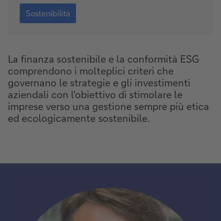
Informativa
sulla
Sostenibilità
sostenibilità
La finanza sostenibile e la conformità ESG
comprendono i molteplici criteri che
governano le strategie e gli investimenti
aziendali con l'obiettivo di stimolare le
imprese verso una gestione sempre più etica
ed ecologicamente sostenibile.