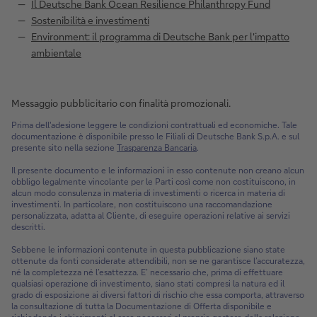
Il Deutsche Bank Ocean Resilience Philanthropy Fund
Sostenibilità e investimenti
Environment: il programma di Deutsche Bank per l'impatto
ambientale
Messaggio pubblicitario con finalità promozionali.
Prima dell'adesione leggere le condizioni contrattuali ed economiche. Tale
documentazione è disponibile presso le Filiali di Deutsche Bank S.p.A. e sul
presente sito nella sezione
Trasparenza Bancaria
.
Il presente documento e le informazioni in esso contenute non creano alcun
obbligo legalmente vincolante per le Parti così come non costituiscono, in
alcun modo consulenza in materia di investimenti o ricerca in materia di
investimenti. In particolare, non costituiscono una raccomandazione
personalizzata, adatta al Cliente, di eseguire operazioni relative ai servizi
descritti.
Sebbene le informazioni contenute in questa pubblicazione siano state
ottenute da fonti considerate attendibili, non se ne garantisce l’accuratezza,
né la completezza né l’esattezza. E’ necessario che, prima di effettuare
qualsiasi operazione di investimento, siano stati compresi la natura ed il
grado di esposizione ai diversi fattori di rischio che essa comporta, attraverso
la consultazione di tutta la Documentazione di Offerta disponibile e