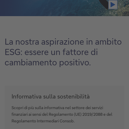
1 / 2
La nostra aspirazione in ambito
ESG: essere un fattore di
cambiamento positivo.
Informativa
Informativa sulla sostenibilità
sulla
sostenibilità
Scopri di più sulla informativa nel settore dei servizi
finanziari ai sensi del Regolamento (UE) 2019/2088 e del
Regolamento Intermediari Consob.