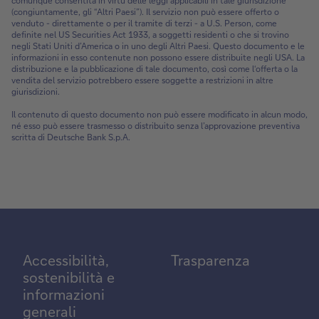
comunque consentita in virtù delle leggi applicabili in tale giurisdizione
(congiuntamente, gli “Altri Paesi”). Il servizio non può essere offerto o
venduto - direttamente o per il tramite di terzi - a U.S. Person, come
definite nel US Securities Act 1933, a soggetti residenti o che si trovino
negli Stati Uniti d’America o in uno degli Altri Paesi. Questo documento e le
informazioni in esso contenute non possono essere distribuite negli USA. La
distribuzione e la pubblicazione di tale documento, così come l‘offerta o la
vendita del servizio potrebbero essere soggette a restrizioni in altre
giurisdizioni.
Il contenuto di questo documento non può essere modificato in alcun modo,
né esso può essere trasmesso o distribuito senza l’approvazione preventiva
scritta di Deutsche Bank S.p.A.
Accessibilità,
Trasparenza
sostenibilità e
informazioni
generali