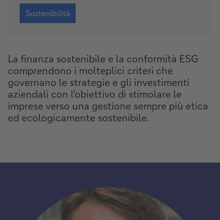
Informativa
sulla
Sostenibilità
sostenibilità
La finanza sostenibile e la conformità ESG
comprendono i molteplici criteri che
governano le strategie e gli investimenti
aziendali con l'obiettivo di stimolare le
imprese verso una gestione sempre più etica
ed ecologicamente sostenibile.