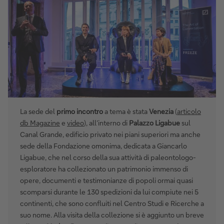
La sede del
primo incontro
a tema è stata
Venezia
(
articolo
db Magazine
e
video
), all’interno di
Palazzo Ligabue
sul
Canal Grande, edificio privato nei piani superiori ma anche
sede della Fondazione omonima, dedicata a Giancarlo
Ligabue, che nel corso della sua attività di paleontologo-
esploratore ha collezionato un patrimonio immenso di
opere, documenti e testimonianze di popoli ormai quasi
scomparsi durante le 130 spedizioni da lui compiute nei 5
continenti, che sono confluiti nel Centro Studi e Ricerche a
suo nome. Alla visita della collezione si è aggiunto un breve