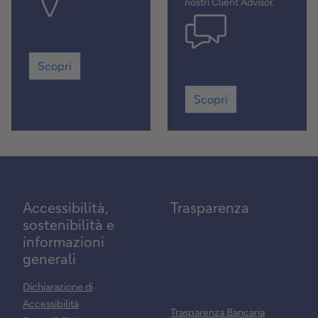
nostri Client Advisor.
Scopri
Scopri
Scopri
Scopri
Accessibilità,
Trasparenza
sostenibilità e
informazioni
generali
Dichiarazione di
Accessibilità
Trasparenza Bancaria