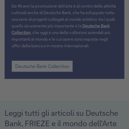
Da 40 anni la promozione dell’arte è al centro delle attività
culturali anche di Deutsche Bank, che ha sviluppato tutta
una serie di progetti collegati al mondo artistico, tra i quali
quello sicuramente più importante è la
Deutsche Bank
Collection
, che oggi è una delle collezioni aziendali più
importanti al mondo e le cui opere sono esposte negli
uffici della banca e in mostre internazionali.
Deutsche
Deutsche Bank Collection
Bank
Collection
Leggi tutti gli articoli su Deutsche
Bank, FRIEZE e il mondo dell'Arte