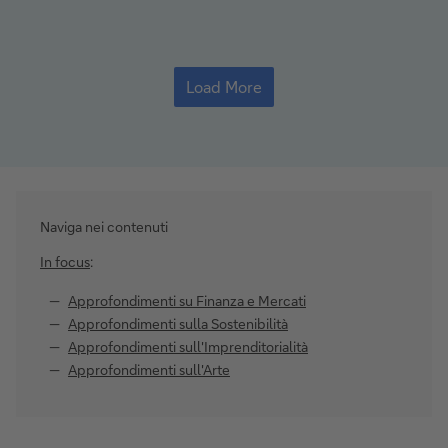
Load More
Naviga nei contenuti
In focus
:
Approfondimenti su Finanza e Mercati
Approfondimenti sulla Sostenibilità
Approfondimenti sull'Imprenditorialità
Approfondimenti sull'Arte