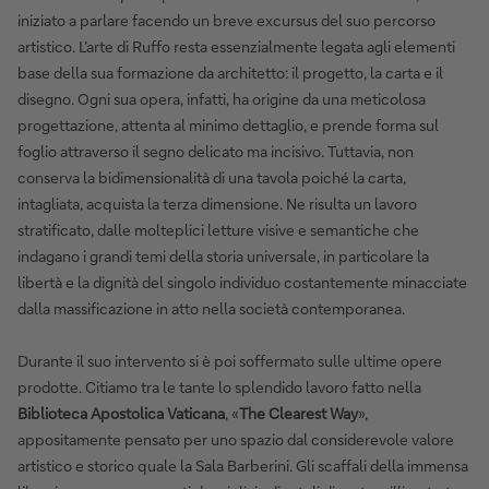
iniziato a parlare facendo un breve excursus del suo percorso
artistico. L’arte di Ruffo resta essenzialmente legata agli elementi
base della sua formazione da architetto: il progetto, la carta e il
disegno. Ogni sua opera, infatti, ha origine da una meticolosa
progettazione, attenta al minimo dettaglio, e prende forma sul
foglio attraverso il segno delicato ma incisivo. Tuttavia, non
conserva la bidimensionalità di una tavola poiché la carta,
intagliata, acquista la terza dimensione. Ne risulta un lavoro
stratificato, dalle molteplici letture visive e semantiche che
indagano i grandi temi della storia universale, in particolare la
libertà e la dignità del singolo individuo costantemente minacciate
dalla massificazione in atto nella società contemporanea.
Durante il suo intervento si è poi soffermato sulle ultime opere
prodotte. Citiamo tra le tante lo splendido lavoro fatto nella
Biblioteca Apostolica Vaticana
, «
The Clearest Way
»,
appositamente pensato per uno spazio dal considerevole valore
artistico e storico quale la Sala Barberini. Gli scaffali della immensa