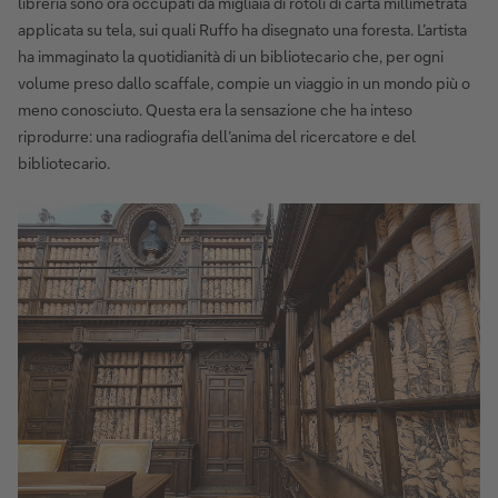
libreria sono ora occupati da migliaia di rotoli di carta millimetrata
applicata su tela, sui quali Ruffo ha disegnato una foresta. L’artista
ha immaginato la quotidianità di un bibliotecario che, per ogni
volume preso dallo scaffale, compie un viaggio in un mondo più o
meno conosciuto. Questa era la sensazione che ha inteso
riprodurre: una radiografia dell’anima del ricercatore e del
bibliotecario.