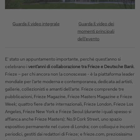
Guarda il video integrale
Guarda il video dei
momenti principali
dell'evento
E’ stato un appuntamento importante, perché quest’anno si
celebrano i
vent’anni di collaborazione tra Frieze e Deutsche Bank
.
Frieze – per chi ancora non la conoscesse - è la piattaforma leader
mondiale per l'arte moderna e contemporanea, dedicata ad artisti,
gallerie, collezionisti e amanti dell'arte. Frieze comprende tre
pubblicazioni, Frieze Magazine, Frieze Masters Magazine e Frieze
Week; quattro fiere d'arte internazionali, Frieze London, Frieze Los
Angeles, Frieze New York e Frieze Seoul (durante i quali spesso si
affianca anche Frieze Masters); No.9 Cork Street, uno spazio
espositivo permanente nel cuore di Londra; con colloqui e incontri
periodici, gestiti dai redattori di Frieze; e frieze.com, preziosissima