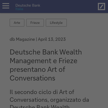
Hom
open
navigation
Arte
Frieze
Lifestyle
Arte
Frieze
Lifestyle
db Magazine
April 13, 2023
Deutsche Bank Wealth
Management e Frieze
presentano Art of
Conversations
Il secondo ciclo di Art of
Conversations, organizzato da
Deutsche Bank Wealth