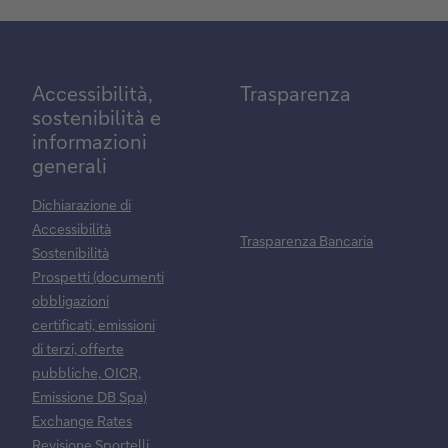
Accessibilità,
Trasparenza
sostenibilità e
informazioni
generali
Dichiarazione di
Accessibilità
Trasparenza Bancaria
Sostenibilità
Prospetti (documenti
obbligazioni
certificati, emissioni
di terzi, offerte
pubbliche, OICR,
Emissione DB Spa)
Exchange Rates
Revisione Sportelli