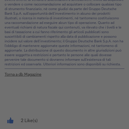
o vendere o come raccomandazione ad acquistare o collocare qualsiasi tipo
di strumento finanziario, nè come giudizi da parte del Gruppo Deutsche
Bank S.p.A. sull’opportunità dell’investimento in alcuno dei prodotti
illustrati, o ricerca in materia di investimenti, né tantomeno costituiscono
una raccomandazione ad eseguire alcun tipo di operazione. Quanto ad
eventuali richiami di natura fiscale qui contenuti, va rilevato che i livelli e le
basi di tassazione a cui fanno riferimento gli articoli pubblicati sono
suscettibili di cambiamenti rispetto alla data di pubblicazione e possono
incidere sul valore dell’investimento; il Gruppo Deutsche Bank S.p.A. non ha
l'obbligo di mantenere aggiornate queste informazioni, né tantomeno di
aggiornarle. La distribuzione di questo documento in altre giurisdizioni può
essere soggetta a restrizioni e pertanto le persone alle quali dovesse
pervenire tale documento si dovranno informare sull’esistenza di tali
restrizioni ed osservarle. Ulteriori informazioni sono disponibili su richiesta.
Torna a db Magazine
2 Like(s)