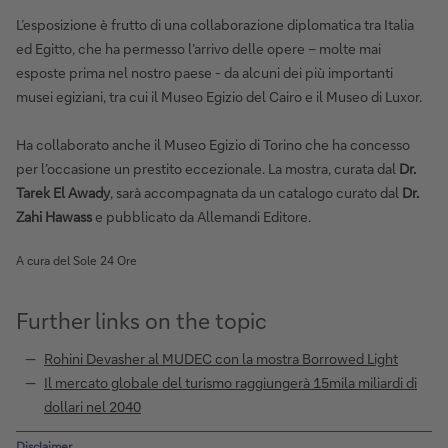
L’esposizione è frutto di una collaborazione diplomatica tra Italia
ed Egitto, che ha permesso l’arrivo delle opere – molte mai
esposte prima nel nostro paese - da alcuni dei più importanti
musei egiziani, tra cui il Museo Egizio del Cairo e il Museo di Luxor.
Ha collaborato anche il Museo Egizio di Torino che ha concesso
per l’occasione un prestito eccezionale. La mostra, curata dal
Dr.
Tarek El Awady
, sarà accompagnata da un catalogo curato dal
Dr.
Zahi Hawass
e pubblicato da Allemandi Editore.
A cura del Sole 24 Ore
Further links on the topic
Rohini Devasher al MUDEC con la mostra Borrowed Light
Il mercato globale del turismo raggiungerà 15mila miliardi di
dollari nel 2040
Disclaimer