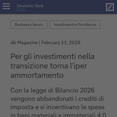
Hom
open
navigation
Business
Investimenti
Business e lavoro
Investimenti e Previdenza
e
e
lavoro
Previdenza
db Magazine
February 11, 2026
Per gli investimenti nella
transizione torna l’iper
ammortamento
Con la legge di Bilancio 2026
vengono abbandonati i crediti di
imposta e si incentivano le spese
in beni materiali e immateriali 4.0