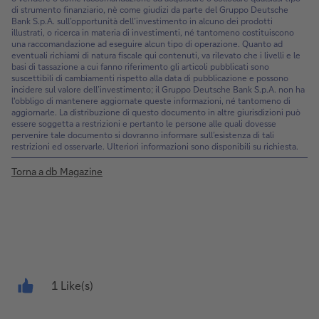
di strumento finanziario, nè come giudizi da parte del Gruppo Deutsche
Bank S.p.A. sull’opportunità dell’investimento in alcuno dei prodotti
illustrati, o ricerca in materia di investimenti, né tantomeno costituiscono
una raccomandazione ad eseguire alcun tipo di operazione. Quanto ad
eventuali richiami di natura fiscale qui contenuti, va rilevato che i livelli e le
basi di tassazione a cui fanno riferimento gli articoli pubblicati sono
suscettibili di cambiamenti rispetto alla data di pubblicazione e possono
incidere sul valore dell’investimento; il Gruppo Deutsche Bank S.p.A. non ha
l'obbligo di mantenere aggiornate queste informazioni, né tantomeno di
aggiornarle. La distribuzione di questo documento in altre giurisdizioni può
essere soggetta a restrizioni e pertanto le persone alle quali dovesse
pervenire tale documento si dovranno informare sull’esistenza di tali
restrizioni ed osservarle. Ulteriori informazioni sono disponibili su richiesta.
Torna a db Magazine
1 Like(s)