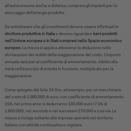
all’autoconsumo anche a distanza, compresi gli impianti per lo
stoccaggio dell’energia prodotta.
Da sottolineare che gli investimenti devono essere effettuati in
strutture produttive in Italia
e devono riguardare
beni prodotti
nell’Unione europea o in Stati compresi nello Spazio economico
europeo
. La misura si applica attraverso la deduzione nelle
dichiarazioni dei redditi della maggiorazione del costo. L’importo
annuale sarà pari al coefficiente di ammortamento, ridotto alla
metà nell’esercizio di entrata in funzione, moltiplicato per la
maggiorazione.
Come spiegato dal Sole 24 Ore, ad esempio, per un macchinario
del costo di 1.000.000 di euro, con coefficiente di ammortamento
15%, nel primo anno si dedurranno 135.000 euro (7,5% di
1.800.000), nel secondo e nei successivi 270.000 e così via. La
misura si rivolge soltanto alle imprese operanti nel territorio
italiano con attività continuativa e regolare.