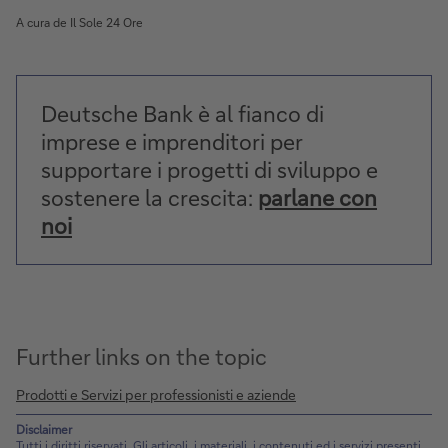
A cura de Il Sole 24 Ore
Deutsche Bank è al fianco di
imprese e imprenditori per
supportare i progetti di sviluppo e
sostenere la crescita:
parlane con
noi
Further links on the topic
Prodotti e Servizi per professionisti e aziende
Disclaimer
Tutti i diritti riservati. Gli articoli, i materiali, i contenuti ed i servizi presenti