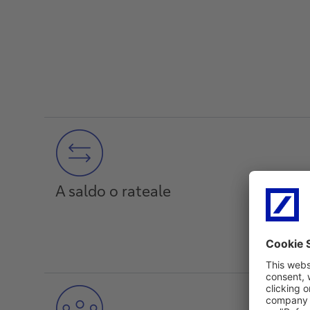
A saldo o rateale