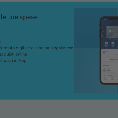
 le tue spese
e
 formato digitale e scaricarla ogni mese
 acquisti online
che push in App