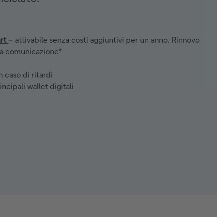
art
– attivabile senza costi aggiuntivi per un anno. Rinnovo
rsa comunicazione*
 caso di ritardi
cipali wallet digitali