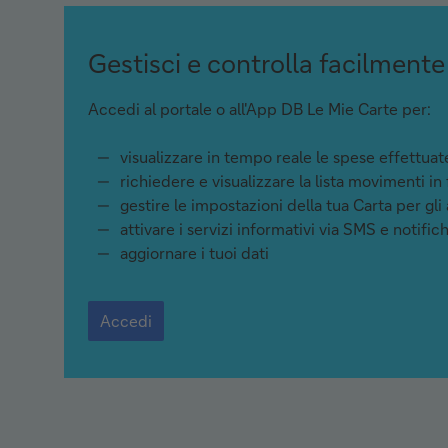
Gestisci e controlla facilmente
Accedi al portale o all'App DB Le Mie Carte per:
visualizzare in tempo reale le spese effettuat
richiedere e visualizzare la lista movimenti in
gestire le impostazioni della tua Carta per gli
attivare i servizi informativi via SMS e notifi
aggiornare i tuoi dati
Accedi
Accedi