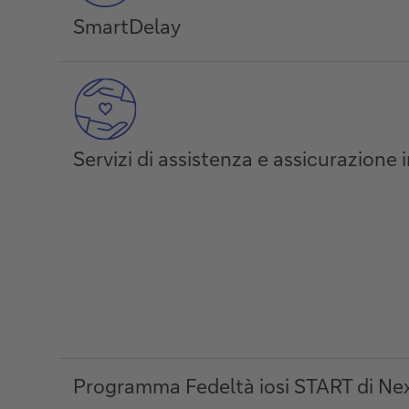
SmartDelay
Servizi di assistenza e assicurazione i
Programma Fedeltà iosi START di Nex