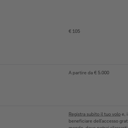
€ 105
A partire da € 5.000
Registra subito il tuo volo
e, 
beneficiare dell’accesso gratu
mondo, dove potrai rilassarti