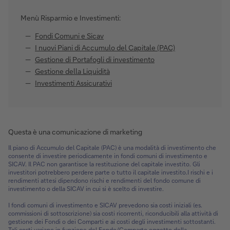
Menù Risparmio e Investimenti:
Fondi Comuni e Sicav
I nuovi Piani di Accumulo del Capitale (PAC)
Gestione di Portafogli di investimento
Gestione della Liquidità
Investimenti Assicurativi
Questa è una comunicazione di marketing
Il piano di Accumulo del Capitale (PAC) è una modalità di investimento che
consente di investire periodicamente in fondi comuni di investimento e
SICAV. Il PAC non garantisce la restituzione del capitale investito. Gli
investitori potrebbero perdere parte o tutto il capitale investito.I rischi e i
rendimenti attesi dipendono rischi e rendimenti del fondo comune di
investimento o della SICAV in cui si è scelto di investire.
I fondi comuni di investimento e SICAV prevedono sia costi iniziali (es.
commissioni di sottoscrizione) sia costi ricorrenti, riconducibili alla attività di
gestione dei Fondi o dei Comparti e ai costi degli investimenti sottostanti.
Tali costi variano in funzione del Fondo/Comparto oggetto della