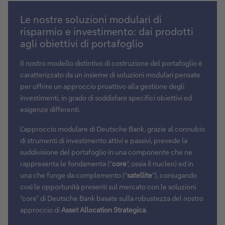
Le nostre soluzioni modulari di
risparmio e investimento: dai prodotti
agli obiettivi di portafoglio
Il nostro modello distintivo di costruzione del portafoglio è
caratterizzato da un insieme di soluzioni modulari pensate
per offrire un approccio proattivo alla gestione degli
investimenti, in grado di soddisfare specifici obiettivi ed
esigenze differenti.
L’approccio modulare di Deutsche Bank, grazie al connubio
di strumenti di investimento attivi e passivi, prevede la
suddivisione del portafoglio in una componente che ne
rappresenta le fondamenta (“
core
”, ossia il nucleo) ed in
una che funge da complemento (“
satellite
”), coniugando
così le opportunità presenti sul mercato con le soluzioni
“core” di Deutsche Bank basate sulla robustezza del nostro
approccio di
Asset Allocation Strategica
.