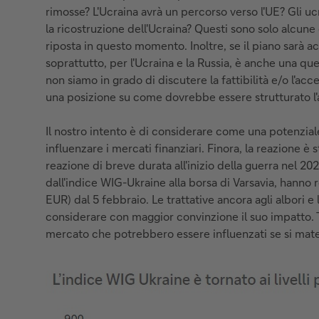
rimosse? L'Ucraina avrà un percorso verso l'UE? Gli uc
la ricostruzione dell'Ucraina? Questi sono solo alcun
riposta in questo momento. Inoltre, se il piano sarà acc
soprattutto, per l'Ucraina e la Russia, è anche una q
non siamo in grado di discutere la fattibilità e/o l'ac
una posizione su come dovrebbe essere strutturato l
Il nostro intento è di considerare come una potenziale
influenzare i mercati finanziari. Finora, la reazione è 
reazione di breve durata all'inizio della guerra nel 20
dall'indice WIG-Ukraine alla borsa di Varsavia, hanno
EUR) dal 5 febbraio. Le trattative ancora agli albori e
considerare con maggior convinzione il suo impatto. T
mercato che potrebbero essere influenzati se si mater