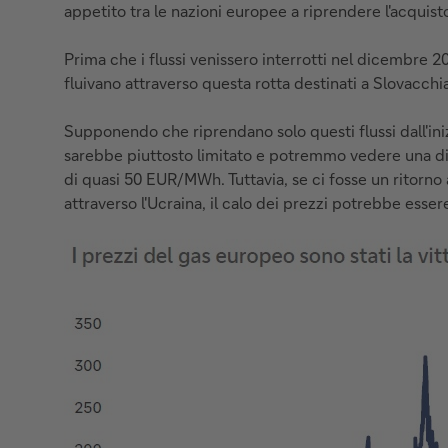
appetito tra le nazioni europee a riprendere l'acquisto
Prima che i flussi venissero interrotti nel dicembre 20
fluivano attraverso questa rotta destinati a Slovacch
Supponendo che riprendano solo questi flussi dall'iniz
sarebbe piuttosto limitato e potremmo vedere una dim
di quasi 50 EUR/MWh. Tuttavia, se ci fosse un ritorno ai
attraverso l'Ucraina, il calo dei prezzi potrebbe ess