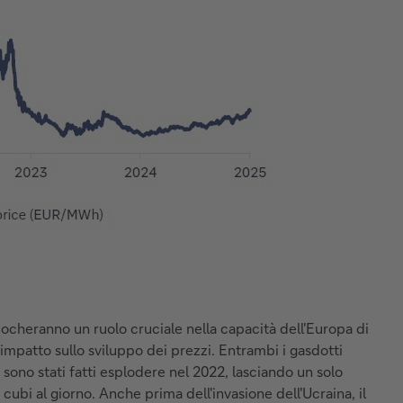
giocheranno un ruolo cruciale nella capacità dell'Europa di
n impatto sullo sviluppo dei prezzi. Entrambi i gasdotti
ono stati fatti esplodere nel 2022, lasciando un solo
cubi al giorno. Anche prima dell'invasione dell'Ucraina, il