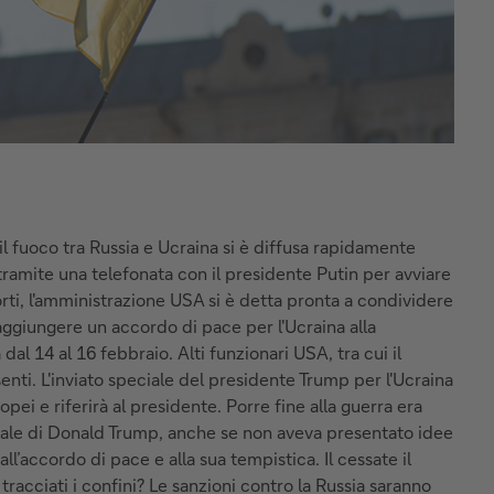
l fuoco tra Russia e Ucraina si è diffusa rapidamente
ramite una telefonata con il presidente Putin per avviare
orti, l'amministrazione USA si è detta pronta a condividere
raggiungere un accordo di pace per l'Ucraina alla
al 14 al 16 febbraio. Alti funzionari USA, tra cui il
senti. L'inviato speciale del presidente Trump per l'Ucraina
opei e riferirà al presidente. Porre fine alla guerra era
rale di Donald Trump, anche se non aveva presentato idee
l’accordo di pace e alla sua tempistica. Il cessate il
cciati i confini? Le sanzioni contro la Russia saranno