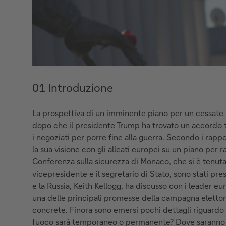
01 Introduzione
La prospettiva di un imminente piano per un cessate i
dopo che il presidente Trump ha trovato un accordo t
i negoziati per porre fine alla guerra. Secondo i rapp
la sua visione con gli alleati europei su un piano per 
Conferenza sulla sicurezza di Monaco, che si è tenuta d
vicepresidente e il segretario di Stato, sono stati pre
e la Russia, Keith Kellogg, ha discusso con i leader eur
una delle principali promesse della campagna eletto
concrete. Finora sono emersi pochi dettagli riguardo al
fuoco sarà temporaneo o permanente? Dove saranno tra