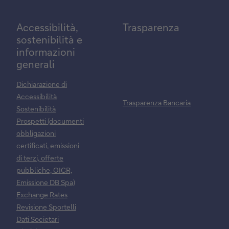
Accessibilità,
Trasparenza
sostenibilità e
informazioni
generali
Dichiarazione di
Accessibilità
Trasparenza Bancaria
Sostenibilità
Prospetti (documenti
obbligazioni
certificati, emissioni
di terzi, offerte
pubbliche, OICR,
Emissione DB Spa)
Exchange Rates
Revisione Sportelli
Dati Societari