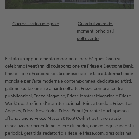
Guarda il video integrale
Guarda il video dei
momenti principali
dell'evento
E’ stato un appuntamento importante, perché quest’anno si
celebrano i
vent’anni di collaborazione tra Frieze e Deutsche Bank
.
Frieze – per chi ancora non la conoscesse - è la piattaforma leader
mondiale per l'arte moderna e contemporanea, dedicata ad artisti,
gallerie, collezionisti e amanti dell'arte. Frieze comprende tre
pubblicazioni, Frieze Magazine, Frieze Masters Magazine e Frieze
Week; quattro fiere d'arte internazionali, Frieze London, Frieze Los
Angeles, Frieze New York e Frieze Seoul (durante i quali spesso si
affianca anche Frieze Masters); No.9 Cork Street, uno spazio
espositivo permanente nel cuore di Londra; con colloqui e incontri
periodici, gestiti dai redattori di Frieze; e frieze.com, preziosissima