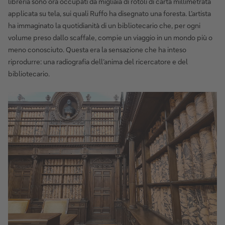
libreria sono ora occupati da migliaia di rotoli di carta millimetrata
applicata su tela, sui quali Ruffo ha disegnato una foresta. L’artista
ha immaginato la quotidianità di un bibliotecario che, per ogni
volume preso dallo scaffale, compie un viaggio in un mondo più o
meno conosciuto. Questa era la sensazione che ha inteso
riprodurre: una radiografia dell’anima del ricercatore e del
bibliotecario.