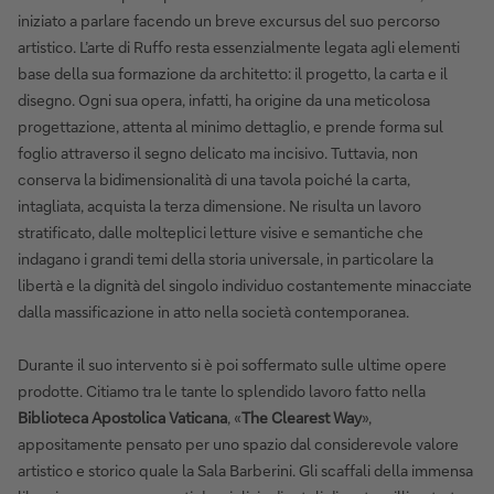
iniziato a parlare facendo un breve excursus del suo percorso
artistico. L’arte di Ruffo resta essenzialmente legata agli elementi
base della sua formazione da architetto: il progetto, la carta e il
disegno. Ogni sua opera, infatti, ha origine da una meticolosa
progettazione, attenta al minimo dettaglio, e prende forma sul
foglio attraverso il segno delicato ma incisivo. Tuttavia, non
conserva la bidimensionalità di una tavola poiché la carta,
intagliata, acquista la terza dimensione. Ne risulta un lavoro
stratificato, dalle molteplici letture visive e semantiche che
indagano i grandi temi della storia universale, in particolare la
libertà e la dignità del singolo individuo costantemente minacciate
dalla massificazione in atto nella società contemporanea.
Durante il suo intervento si è poi soffermato sulle ultime opere
prodotte. Citiamo tra le tante lo splendido lavoro fatto nella
Biblioteca Apostolica Vaticana
, «
The Clearest Way
»,
appositamente pensato per uno spazio dal considerevole valore
artistico e storico quale la Sala Barberini. Gli scaffali della immensa