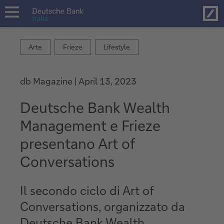
Hom
open
navigation
Arte
Frieze
Lifestyle
Arte
Frieze
Lifestyle
db Magazine
April 13, 2023
Deutsche Bank Wealth
Management e Frieze
presentano Art of
Conversations
Il secondo ciclo di Art of
Conversations, organizzato da
Deutsche Bank Wealth