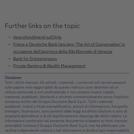
Further links on the topic
Approfondimenti sull'Arte
Frieze e Deutsche Bank lanciano 'The Art of Conversation' in
occasione dell'apertura della 59a Biennale di Venezia
Bank for Entrepreneurs
Private Banking & Wealth Management
Disclaimer
Tutti i diritti riservati. Gli articoli, i materiali, i contenuti ed i servizi presenti
sulle pagine web raggiungibili da questo indirizzo sono destinati ad un
utilizzo personale e non professionale e non possono essere copiati,
trasmessi, pubblicati, distribuiti o sfruttati commercialmente senza l’esplicito
consenso scritto del Gruppo Deutsche Bank S.p.A.. Tutti i materiali
pubblicati, inclusi a titolo esemplificativo, articoli di informazione, fotografie,
immagini, illustrazioni, sono protetti dalle leggi sul diritto d’autore e sono di
proprietà dell’editore o di chi legittimamente disponga dei diritti relativi. Le
informazioni contenute nel presente documento si basano su fonti ritenute
attendibili: tuttavia il Gruppo Deutsche Bank S.p.A. non ha effettuato una
verifica indipendente relativa a tali informazioni e declina ogni responsabilità