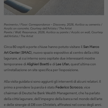
Pavimento / Floor: Correspondance – Discovery, 2026, Acrilico su cemento /
Acrylic on concrete, Courtesy dell’Artista / The Artist
Parete / Wall: Resonance, 2026, Acrilico su parete / Acrylic on wall, Courtesy
dell’Artista / The Artist
Circa 80 ospiti a porte chiuse hanno potuto visitare il
San Marco
Art Center
(
SMAC
), nuovo spazio espositivo al centro della città
lagunare, al cui interno sono ospitate due interessanti mostre
temporanee di
Alighieri Boetti
e di
Lee Ufan
, quest'ultima con
un'installazione on site specifica per l'esposizione.
Alla visita guidata si sono aggiunti gli interventi di alcuni relatori. Il
primo a prendere la parola è stato
Federico Scrocco
, vice
chairman di Deutsche Bank Wealth Management, che ha parlato
della città lagunare, dell'impegno della banca nel mondo dell'arte
e delle sinergie di DB con Christie's, affinatesi nel corso degli anni.