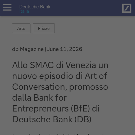
Hom
open
navigation
Arte
Frieze
Arte
Frieze
db Magazine
June 11, 2026
Allo SMAC di Venezia un
nuovo episodio di Art of
Conversation, promosso
dalla Bank for
Entrepreneurs (BfE) di
Deutsche Bank (DB)