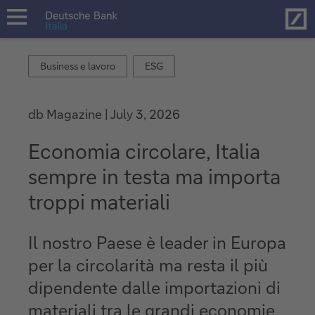
Hom
open
navigation
Business
ESG
Business e lavoro
ESG
e
lavoro
db Magazine
July 3, 2026
Economia circolare, Italia
sempre in testa ma importa
troppi materiali
Il nostro Paese è leader in Europa
per la circolarità ma resta il più
dipendente dalle importazioni di
materiali tra le grandi economie