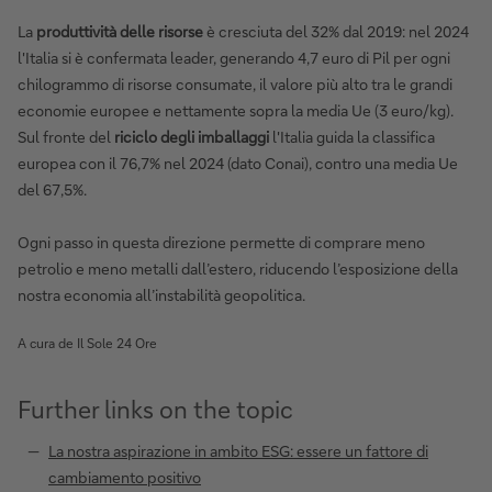
La
produttività delle risorse
è cresciuta del 32% dal 2019: nel 2024
l'Italia si è confermata leader, generando 4,7 euro di Pil per ogni
chilogrammo di risorse consumate, il valore più alto tra le grandi
economie europee e nettamente sopra la media Ue (3 euro/kg).
Sul fronte del
riciclo degli imballaggi
l'Italia guida la classifica
europea con il 76,7% nel 2024 (dato Conai), contro una media Ue
del 67,5%.
Ogni passo in questa direzione permette di comprare meno
petrolio e meno metalli dall’estero, riducendo l’esposizione della
nostra economia all’instabilità geopolitica.
A cura de Il Sole 24 Ore
Further links on the topic
La nostra aspirazione in ambito ESG: essere un fattore di
cambiamento positivo