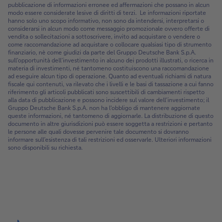
pubblicazione di informazioni erronee ed affermazioni che possano in alcun
modo essere considerate lesive di diritti di terzi. Le informazioni riportate
hanno solo uno scopo informativo, non sono da intendersi, interpretarsi o
considerarsi in alcun modo come messaggio promozionale ovvero offerte di
vendita o sollecitazioni a sottoscrivere, invito ad acquistare o vendere o
come raccomandazione ad acquistare o collocare qualsiasi tipo di strumento
finanziario, nè come giudizi da parte del Gruppo Deutsche Bank S.p.A.
sull’opportunità dell’investimento in alcuno dei prodotti illustrati, o ricerca in
materia di investimenti, né tantomeno costituiscono una raccomandazione
ad eseguire alcun tipo di operazione. Quanto ad eventuali richiami di natura
fiscale qui contenuti, va rilevato che i livelli e le basi di tassazione a cui fanno
riferimento gli articoli pubblicati sono suscettibili di cambiamenti rispetto
alla data di pubblicazione e possono incidere sul valore dell’investimento; il
Gruppo Deutsche Bank S.p.A. non ha l'obbligo di mantenere aggiornate
queste informazioni, né tantomeno di aggiornarle. La distribuzione di questo
documento in altre giurisdizioni può essere soggetta a restrizioni e pertanto
le persone alle quali dovesse pervenire tale documento si dovranno
informare sull’esistenza di tali restrizioni ed osservarle. Ulteriori informazioni
sono disponibili su richiesta.