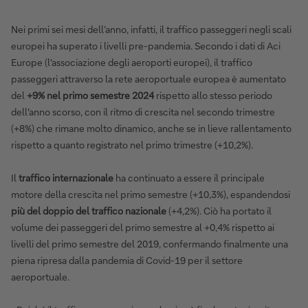
Nei primi sei mesi dell’anno, infatti, il traffico passeggeri negli scali
europei ha superato i livelli pre-pandemia. Secondo i dati di Aci
Europe (l'associazione degli aeroporti europei), il traffico
passeggeri attraverso la rete aeroportuale europea è aumentato
del
+9% nel primo semestre 2024
rispetto allo stesso periodo
dell'anno scorso, con il ritmo di crescita nel secondo trimestre
(+8%) che rimane molto dinamico, anche se in lieve rallentamento
rispetto a quanto registrato nel primo trimestre (+10,2%).
Il
traffico internazionale
ha continuato a essere il principale
motore della crescita nel primo semestre (+10,3%), espandendosi
più del doppio del traffico nazionale
(+4,2%). Ciò ha portato il
volume dei passeggeri del primo semestre al +0,4% rispetto ai
livelli del primo semestre del 2019, confermando finalmente una
piena ripresa dalla pandemia di Covid-19 per il settore
aeroportuale.