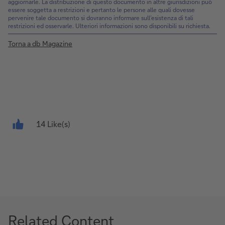
aggiornarle. La distribuzione di questo documento in altre giurisdizioni può
essere soggetta a restrizioni e pertanto le persone alle quali dovesse
pervenire tale documento si dovranno informare sull’esistenza di tali
restrizioni ed osservarle. Ulteriori informazioni sono disponibili su richiesta.
Torna a db Magazine
14 Like(s)
Related Content