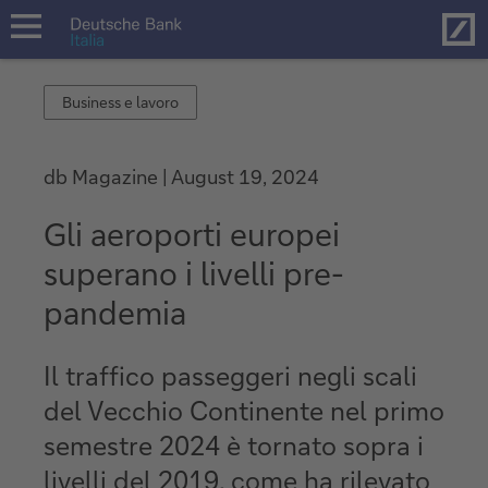
Hom
open
navigation
Business
Business e lavoro
e
lavoro
db Magazine
August 19, 2024
Gli aeroporti europei
superano i livelli pre-
pandemia
Il traffico passeggeri negli scali
del Vecchio Continente nel primo
semestre 2024 è tornato sopra i
livelli del 2019, come ha rilevato